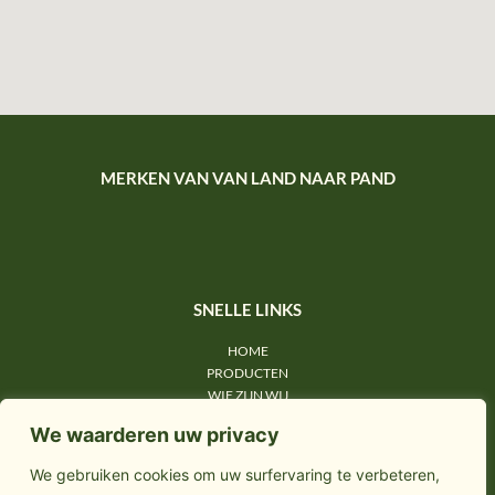
MERKEN VAN VAN LAND NAAR PAND
SNELLE LINKS
HOME
PRODUCTEN
WIE ZIJN WIJ
NIEUWS
We waarderen uw privacy
CONTACT
We gebruiken cookies om uw surfervaring te verbeteren,