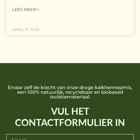
LEES MEER >
APRIL 17, 2026
Ervaar zelf de kracht van onze droge kalkhennepmix,
een 100% natuurlijk, recyclebaar en biobased
isolatiemateriaal.
VUL HET
CONTACTFORMULIER IN